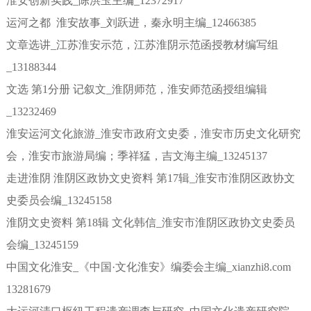
淮安创新实践_陈洪玉主编_12372917
运河之都 淮安故事_刘跃进，秦永明主编_12466385
文章选讲_江苏淮安示范，江苏淮阴示范函授教材编写组
_13188344
文选 第1分册 记叙文_淮阴师范，淮安师范函授组编辑
_13232469
淮安运河文化旅游_淮安市政府文史委，淮安市历史文化研究
会，淮安市旅游局编；季祥猛，吉文海主编_13245137
走进淮阴 淮阴区政协文史资料 第17辑_淮安市淮阴区政协文
史委员会编_13245158
淮阴文史资料 第18辑 文化韩信_淮安市淮阴区政协文史委员
会编_13245159
中国文化淮安_《中国·文化淮安》编委会主编_xianzhi8.com
13281679