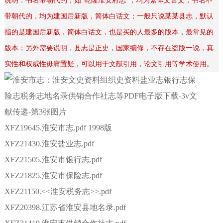
说明：书名带朝代的，如“乾隆淮安府志”，均为繁体文言文；书名不
带朝代的，均为建国后新版，简体白话文；一般只说某某县志，默认
指的是建国后新版，简体白话文，也是买的人最多的版本，最常见的
版本；另外需要说明，县志是正史，国家编修，不存在盗版一说，真
实性和权威性毋庸置疑，可以用于文献引用，论文引用等学术使用。
XFZ19645.淮安市志.pdf 1998版
XFZ21430.淮安盐业志.pdf
XFZ21505.淮安市银行志.pdf
XFZ21825.淮安市保险志.pdf
XFZ21150.<<淮安税务志>>.pdf
XFZ20398.江苏省淮安县地名录.pdf