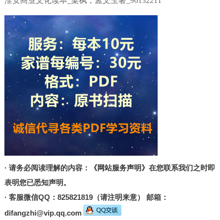
淮安商业文化读本_梁枫，孟文玉著_96132211
· 请务必阅读理解的内容：
《网站服务声明》
在您联系我们之时即
表明您已悉知声明。
· 客服微信QQ：825821819（请注明来意） 邮箱：
difangzhi@vip.qq.com