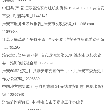
员会编_10895132
中国共·产·党江苏省淮安市组织史资料 1926-1987_中·共淮安
市委组织部等编_11448147
淮安市服务业发展报告_淮安市发改委编_xianzhi8.com
11695388
江苏人民革命斗争群英谱 淮安分卷_淮安分卷编辑委员会编
_11795295
淮安文史资料 第24辑 淮安运河文化长廊_淮安市政协文史
委，淮海晚报社合编_12298243
淮安60年纪实_中·共淮安市委宣传部，中·共淮安市委党史工
作办公室编_12396630
中国地方志集成 江苏府县志辑 54 光绪淮安府志_凤凰出版社
编_12833548
涟城旌旗耀红日_中·共淮安市委党史工作办编著