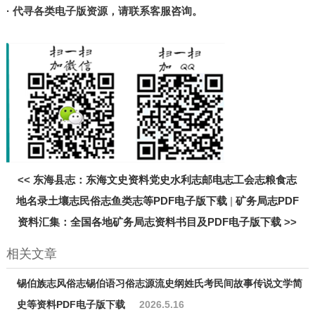
· 代寻各类电子版资源，请联系客服咨询。
<<
东海县志：东海文史资料党史水利志邮电志工会志粮食志
地名录土壤志民俗志鱼类志等PDF电子版下载
|
矿务局志PDF
资料汇集：全国各地矿务局志资料书目及PDF电子版下载
>>
相关文章
锡伯族志风俗志锡伯语习俗志源流史纲姓氏考民间故事传说文学简
史等资料PDF电子版下载
2026.5.16