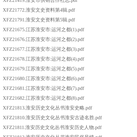
XFZ21419.淮安市供销合作社志.pdf
XFZ21772.淮安文史资料第4辑.pdf
XFZ21791.淮安文史资料第5辑.pdf
XFZ21675.江苏淮安市:运河之都(1).pdf
XFZ21676.江苏淮安市:运河之都(2).pdf
XFZ21677.江苏淮安市:运河之都(3).pdf
XFZ21678.江苏淮安市:运河之都(4).pdf
XFZ21679.江苏淮安市:运河之都(5).pdf
XFZ21680.江苏淮安市:运河之都(6).pdf
XFZ21681.江苏淮安市:运河之都(7).pdf
XFZ21682.江苏淮安市:运河之都(8).pdf
XFZ21813.淮安历史文化丛书淮安史略.pdf
XFZ21810.淮安历史文化丛书淮安古迹名胜.pdf
XFZ21811.淮安历史文化丛书淮安历史人物.pdf