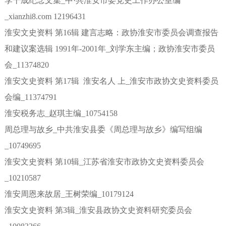
李干成纪念文集_中·共淮安市委党史工作办公室编
_xianzhi8.com 12196431
淮安文史资料 第16辑 建言志略：政协淮安市委员会调查报告
和建议案选辑 1991年-2001年_刘学东主编；政协淮安市委员
会_11374820
淮安文史资料 第17辑 淮安名人 上_淮安市政协文史资料委员
会编_11374791
淮安税务志_赵琪主编_10754158
周总理与故乡_中共淮安县委《周总理与故乡》编写组编
_10749695
淮安文史资料 第10辑_江苏省淮安市政协文史资料委员会
_10210587
淮安周恩来故居_王树荣编_10179124
淮安文史资料 第3辑_淮安县政协文史资料研究委员会