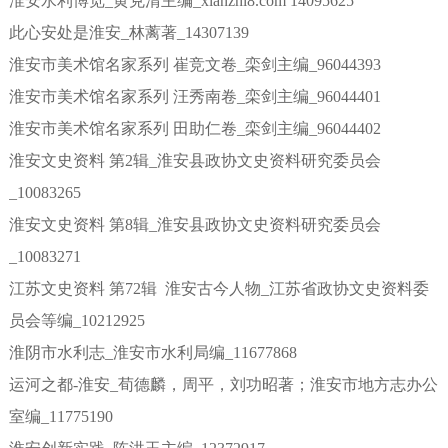
淮安水利博览_黄克清主编_xianzhi8.com 14095625
此心安处是淮安_林蓠著_14307139
淮安市美术馆名家系列 崔竞文卷_栾剑主编_96044393
淮安市美术馆名家系列 汪秀南卷_栾剑主编_96044401
淮安市美术馆名家系列 田助仁卷_栾剑主编_96044402
淮安文史资料 第2辑_淮安县政协文史资料研究委员会
_10083265
淮安文史资料 第8辑_淮安县政协文史资料研究委员会
_10083271
江苏文史资料 第72辑 淮安古今人物_江苏省政协文史资料委
员会等编_10212925
淮阴市水利志_淮安市水利局编_11677868
运河之都-淮安_荀德麟，周平，刘功昭著；淮安市地方志办公
室编_11775190