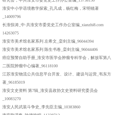
研究会，中共淮安市委党史工作办公室编_13738130
淮安中小学语境教学探索_孔凡成，杨红梅，宋明镜著
_14009796
长淮惊涛_中·共淮安市委党史工作办公室编_xianzhi8.com
14263075
淮安市美术馆名家系列 左希文_栾剑主编_96044394
淮安市美术馆名家系列 陈生书卷_栾剑主编_96044406
癌症预警自助手册_淮安市医学会肿瘤专科学会，解放军第八
二医院肿瘤中心编著_96118100
江苏淮安物流公共信息平台开发、设计、建设与运营_韦东方
著_96185019
淮安文史资料 第7辑_淮安县政协文史资料研究委员会
_10083270
淮安人民武装斗争史_李先臣主编_10383860