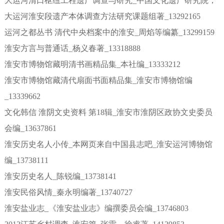
大运河清口枢纽工程遗产调查与研究_中国文化遗产研究院，
大运河淮安段遗产本体调查方法研究课题组著_13292165
运河之都丛书 清代中央档案中的淮安_周焰等编纂_13299159
淮安方言与普通话_杨义春著_13318888
淮安市博物馆藏明清书画精品集_本社编_13333212
淮安市博物馆藏清代扇面书面精品集_淮安市博物馆编
_13339662
文化韩信 淮阴文史资料 第18辑_淮安市淮阴区政协文史委员
会编_13637861
淮安历史名人小传_本网页来自中国县志吧_淮安运河博物馆
编_13738111
淮安历史名人_陈锐编_13738141
淮安民俗风情_秦永明编著_13740727
淮安盐业志_《淮安盐业志》编撰委员会编_13746803