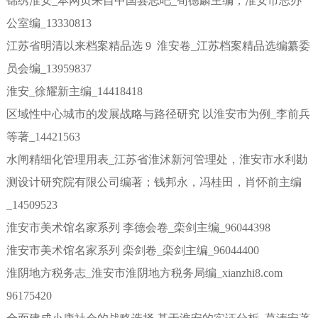
锦绣淮安_本网页来自中国县志吧_荀德麟主编；淮安市志办
公室编_13330813
江苏省明清以来档案精品选 9 淮安卷_江苏档案精品选编纂委
员会编_13959837
淮安_徐耀新主编_14418418
区域性中心城市的发展战略与路径研究 以淮安市为例_李前兵
等著_14421563
水闸精细化管理用表_江苏省淮沭新河管理处，淮安市水利勘
测设计研究院有限公司编著；钱邦永，冯桂田，肖怀前主编
_14509523
淮安市美术馆名家系列 李德会卷_栾剑主编_96044398
淮安市美术馆名家系列 栾剑卷_栾剑主编_96044400
淮阴地方税务志_淮安市淮阴地方税务局编_xianzhi8.com
96175420