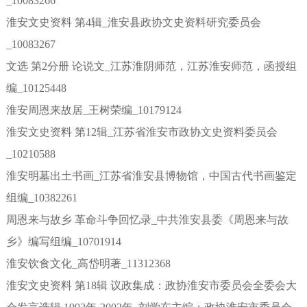
_10083266
淮安文史资料 第4辑_淮安县政协文史资料研究委员会
_10083267
文选 第2分册 论说文_江苏淮阴师范，江苏淮安师范，函授组
编_10125448
淮安周恩来故居_王树荣编_10179124
淮安文史资料 第12辑_江苏省淮安市政协文史资料委员会
_10210588
淮安明墓出土书画_江苏省淮安县博物馆，中国古代书画鉴定
组编_10382261
周恩来与故乡 革命斗争回忆录_中共淮安县委《周恩来与故
乡》编写组编_10701914
淮安饮食文化_高岱明著_11312368
淮安文史资料 第18辑 议政集成：政协淮安市委员会全委会大