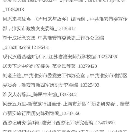
会发言选辑 1992年-2002年_刘学东主编；政协淮安市委员会
_11374818
周恩来与故乡_《周恩来与故乡》编写组，中共淮安市委宣传
部，淮安市政协文史委编_12136412
李干成纪念文集_中共淮安市委党史工作办公室编
_xianzhi8.com 12196431
现代汉语基础知识 下_江苏省淮安师范学校编_13232436
居天下之中的淮安榷关_范金民等著_13279420
刘老庄连_中共淮安市委党史工作办公室，中共淮安市淮阴区
委员会，淮安市新四军历史研究会编_13325403
淮安人名辞典_陈民牛主编_13333441
风云五万里-新安旅行团画册_上海市新四军历史研究会，淮安
市新安旅行团历史陈列馆编_13337566
西游记研究 第1辑_淮安《西游记》研究会编_13407690