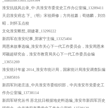
_xianzhi8.com13289384
淮安抗战风云录_中·共淮安市委党史工作办公室编_13289411
天启淮安府志 下_（明）宋祖舜修；方尚祖纂；荀德麟，刘功
昭，刘怀玉点校
文化淮安断想_胡婕著_13299222
新四军在淮安纪事_郭家宁主编_13325404
周恩来故事选编_淮安市关心下一代工作委员会，淮安周恩来
邓颖超研究会，淮安市教育局关心下一代工作委员会编
_13651269
淮安统计年鉴 2014_淮安市统计局，国家统计局淮安调查队编
_13685816
新四军刘老庄连_中共淮安市委组织部，中共淮安市党委史工
作办公室编_13738114
新四军研究丛书 苏北抗日根据地史料选编_淮安市新四军历史