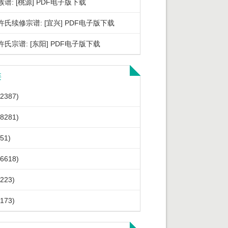
谱: [桃源] PDF电子版下载
许氏续修宗谱: [宜兴] PDF电子版下载
氏宗谱: [东阳] PDF电子版下载
类
2387)
8281)
51)
6618)
223)
173)