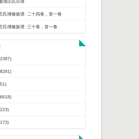
履湖庄氏宗谱
庄氏增修族谱: 二十四卷，首一卷
庄氏增修族谱: 三十卷，首一卷
类
2387)
8281)
51)
6618)
223)
173)