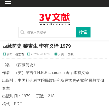
首页
文献
家谱
地图
方志
西藏简史 黎吉生 李有义译 1979
古籍
发布：
县志馆
2023-6-6 18:06
分类：
文献
考古
书名：《西藏简史》
新编方志
作者：（英）黎吉生H.E.Richardson 著；李有义译
联系方式
出版社：中国社会科学院民族研究所民族史研究室 民族学研
网站声明
究室
出版时间：1979 页数：218
格式：PDF