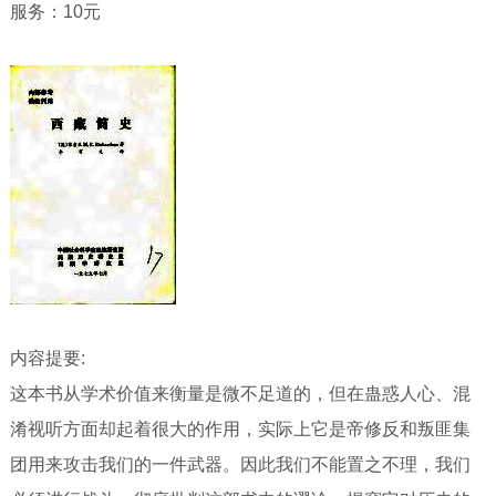
服务：10元
内容提要:
这本书从学术价值来衡量是微不足道的，但在蛊惑人心、混
淆视听方面却起着很大的作用，实际上它是帝修反和叛匪集
团用来攻击我们的一件武器。因此我们不能置之不理，我们