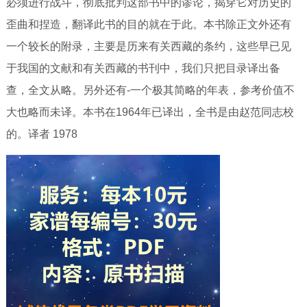
必须进行战斗，彻底批判这部书中的谬论，揭穿它对历史的
歪曲和捏造，翻译此书的目的就在于此。本书除正文外还有
一个较长的附录，主要是历来有关西藏的条约，这些早已见
于我国的文献和有关西藏的书刊中，我们只把目录译出备
查，全文从略。另外还有-一个极其简略的年表，参考价值不
大也略而未译。本书在1964年已译出，全书是由赵范同志校
的。译者 1978