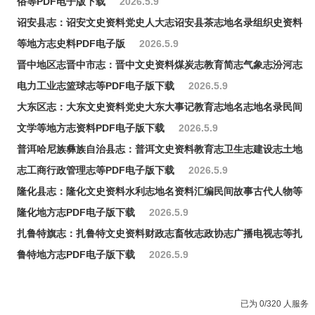
俗等PDF电子版下载
2026.5.9
诏安县志：诏安文史资料党史人大志诏安县茶志地名录组织史资料
等地方志史料PDF电子版
2026.5.9
晋中地区志晋中市志：晋中文史资料煤炭志教育简志气象志汾河志
电力工业志篮球志等PDF电子版下载
2026.5.9
大东区志：大东文史资料党史大东大事记教育志地名志地名录民间
文学等地方志资料PDF电子版下载
2026.5.9
普洱哈尼族彝族自治县志：普洱文史资料教育志卫生志建设志土地
志工商行政管理志等PDF电子版下载
2026.5.9
隆化县志：隆化文史资料水利志地名资料汇编民间故事古代人物等
隆化地方志PDF电子版下载
2026.5.9
扎鲁特旗志：扎鲁特文史资料财政志畜牧志政协志广播电视志等扎
鲁特地方志PDF电子版下载
2026.5.9
已为 0/320 人服务