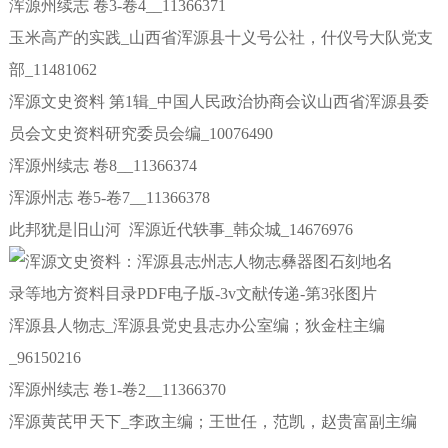
浑源州续志 卷3-卷4__11366371
玉米高产的实践_山西省浑源县十义号公社，什仪号大队党支
部_11481062
浑源文史资料 第1辑_中国人民政治协商会议山西省浑源县委
员会文史资料研究委员会编_10076490
浑源州续志 卷8__11366374
浑源州志 卷5-卷7__11366378
此邦犹是旧山河 浑源近代轶事_韩众城_14676976
浑源县人物志_浑源县党史县志办公室编；狄金柱主编
_96150216
浑源州续志 卷1-卷2__11366370
浑源黄芪甲天下_李政主编；王世任，范凯，赵贵富副主编