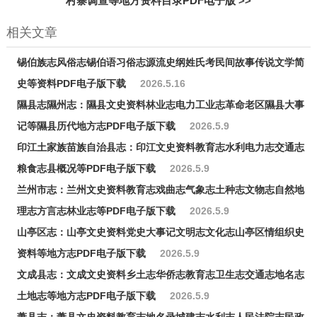
村寨调查等地方资料目录PDF电子版
>>
相关文章
锡伯族志风俗志锡伯语习俗志源流史纲姓氏考民间故事传说文学简
史等资料PDF电子版下载
2026.5.16
隰县志隰州志：隰县文史资料林业志电力工业志革命老区隰县大事
记等隰县历代地方志PDF电子版下载
2026.5.9
印江土家族苗族自治县志：印江文史资料教育志水利电力志交通志
粮食志县概况等PDF电子版下载
2026.5.9
兰州市志：兰州文史资料教育志戏曲志气象志土种志文物志自然地
理志方言志林业志等PDF电子版下载
2026.5.9
山亭区志：山亭文史资料党史大事记文明志文化志山亭区情组织史
资料等地方志PDF电子版下载
2026.5.9
文成县志：文成文史资料乡土志华侨志教育志卫生志交通志地名志
土地志等地方志PDF电子版下载
2026.5.9