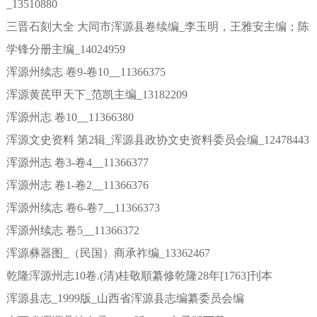
_13510880
三晋石刻大全 大同市浑源县卷续编_李玉明，王雅安主编；陈
学锋分册主编_14024959
浑源州续志 卷9-卷10__11366375
浑源黄芪甲天下_范凯主编_13182209
浑源州志 卷10__11366380
浑源文史资料 第2辑_浑源县政协文史资料委员会编_12478443
浑源州志 卷3-卷4__11366377
浑源州志 卷1-卷2__11366376
浑源州续志 卷6-卷7__11366373
浑源州续志 卷5__11366372
浑源彝器图_（民国）商承祚编_13362467
乾隆浑源州志10卷.(清)桂敬順纂修乾隆28年[1763]刊本
浑源县志_1999版_山西省浑源县志编纂委员会编