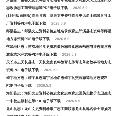
萧县志：萧县文史资料教育志地名录城建志水利志人民法院志民政
志政协志工商管理志等PDF电子版下载
2026.5.9
(1994版民国版)临泉县志：临泉文史资料临泉史话名士临泉县社工
厂资料等PDF电子版下载
2026.5.9
郎溪县志：郎溪文史资料公路志地名录教育志郎溪县志资料等郎溪
地方志资料PDF电子版下载
2026.5.9
菏泽地区志：菏泽地区党史资料畜牧志粮食志医药志电业志黄河志
农业志水利志等PDF电子版下载
2026.5.9
天长市志天长县志：天长文史资料教育志体育志革命故事等地方志
资料PDF电子版下载
2026.5.9
靖宇地方志：靖宇县志靖宇县地名志靖宇县交通志等地方志资料
PDF电子版下载
2026.5.9
海阳县志：海阳文史资料公路志文化志教育志医药志物价志卫生志
一中校志镇村志等PDF电子版下载
2026.5.9
龙山县志：龙山文史资料卷烟厂志工商联志龙山县地名录土家族习