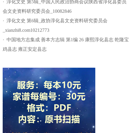
· 淳化文史 第5辑_中国人民政治协商会议陕西省淳化县委员
会文史资料研究委员会_10082846
· 淳化文史 第6辑_政协淳化县文史资料研究委员会
_xianzhi8.com10212773
· 中国地方志集成 善本方志辑 第1编 26 康熙淳化县志 乾隆宝
鸡县志 雍正安定县志