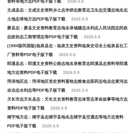
资料等地方志PDF电子版下载
2026.5.9
文成县志：文成文史资料乡土志华侨志教育志卫生志交通志地名志
土地志等地方志PDF电子版下载
2026.5.9
萧县志：萧县文史资料教育志地名录城建志水利志人民法院志民政
志政协志工商管理志等PDF电子版下载
2026.5.9
(1994版民国版)临泉县志：临泉文史资料临泉史话名士临泉县社工
厂资料等PDF电子版下载
2026.5.9
郎溪县志：郎溪文史资料公路志地名录教育志郎溪县志资料等郎溪
地方志资料PDF电子版下载
2026.5.9
菏泽地区志：菏泽地区党史资料畜牧志粮食志医药志电业志黄河志
农业志水利志等PDF电子版下载
2026.5.9
天长市志天长县志：天长文史资料教育志体育志革命故事等地方志
资料PDF电子版下载
2026.5.9
靖宇地方志：靖宇县志靖宇县地名志靖宇县交通志等地方志资料
PDF电子版下载
2026.5.9