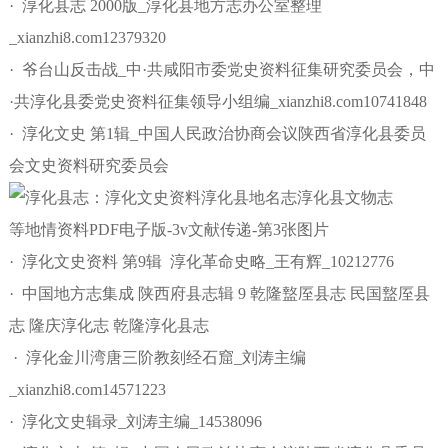
· 淳化县志 2000版_淳化县地方志办公室整理
_xianzhi8.com12379320
· 爷台山反击战_中·共咸阳市委党史资料征集研究委员会，中
·共淳化县委党史资料征集领导小组编_xianzhi8.com10741848
· 淳化文史 第1辑_中国人民政治协商会议陕西省淳化县委员
会文史资料研究委员会
· 淳化文史资料 第9辑 淳化革命史略_王有辉_10212776
· 中国地方志集成 陕西府县志辑 9 乾隆盩厔县志 民国盩厔县
志 隆庆淳化志 乾隆淳化县志
· 淳化金川湾唐三阶教刻经石窟_刘涛主编
_xianzhi8.com14571223
· 淳化文史辑录_刘涛主编_14538096