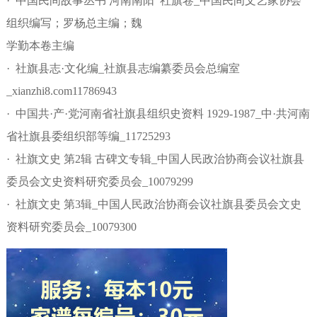
· 中国民间故事丛书 河南南阳 社旗卷_中国民间文艺家协会
组织编写；罗杨总主编；魏
学勤本卷主编
· 社旗县志·文化编_社旗县志编纂委员会总编室
_xianzhi8.com11786943
· 中国共·产·党河南省社旗县组织史资料 1929-1987_中·共河南
省社旗县委组织部等编_11725293
· 社旗文史 第2辑 古碑文专辑_中国人民政治协商会议社旗县
委员会文史资料研究委员会_10079299
· 社旗文史 第3辑_中国人民政治协商会议社旗县委员会文史
资料研究委员会_10079300