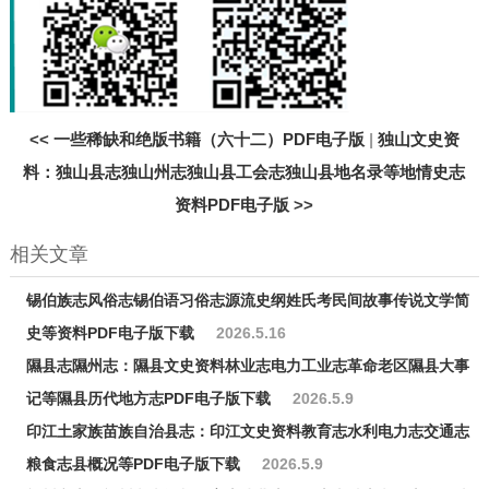
<<
一些稀缺和绝版书籍（六十二）PDF电子版
|
独山文史资
料：独山县志独山州志独山县工会志独山县地名录等地情史志
资料PDF电子版
>>
相关文章
锡伯族志风俗志锡伯语习俗志源流史纲姓氏考民间故事传说文学简
史等资料PDF电子版下载
2026.5.16
隰县志隰州志：隰县文史资料林业志电力工业志革命老区隰县大事
记等隰县历代地方志PDF电子版下载
2026.5.9
印江土家族苗族自治县志：印江文史资料教育志水利电力志交通志
粮食志县概况等PDF电子版下载
2026.5.9