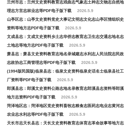
兰州市志：兰州文史资料教育志戏曲志气象志土种志文物志自然地
理志方言志林业志等PDF电子版下载
2026.5.9
山亭区志：山亭文史资料党史大事记文明志文化志山亭区情组织史
资料等地方志PDF电子版下载
2026.5.9
文成县志：文成文史资料乡土志华侨志教育志卫生志交通志地名志
土地志等地方志PDF电子版下载
2026.5.9
萧县志：萧县文史资料教育志地名录城建志水利志人民法院志民政
志政协志工商管理志等PDF电子版下载
2026.5.9
(1994版民国版)临泉县志：临泉文史资料临泉史话名士临泉县社工
厂资料等PDF电子版下载
2026.5.9
郎溪县志：郎溪文史资料公路志地名录教育志郎溪县志资料等郎溪
地方志资料PDF电子版下载
2026.5.9
菏泽地区志：菏泽地区党史资料畜牧志粮食志医药志电业志黄河志
农业志水利志等PDF电子版下载
2026.5.9
天长市志天长县志：天长文史资料教育志体育志革命故事等地方志