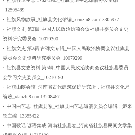
· 社旗县卫生志 1782-1985_社旗县卫生志编纂办公室编
_12595489
· 社旗风物故事_社旗县文化馆编_xianzhi8.com13305977
· 社旗文史 第3辑_中国人民政治协商会议社旗县委员会文史
资料研究委员会_10079300
· 社旗文史 第2辑 古碑文专辑_中国人民政治协商会议社旗县
委员会文史资料研究委员会_10079299
· 社旗县文史资料 第5辑_中国人民政治协商会议社旗县委员
会学习文史委员会_10210190
· 社旗山陕会馆_河南省古代建筑保护研究所，社旗县文化局
编著_xianzhi8.com13208467
· 中国曲艺志 社旗县卷_社旗县曲艺志编纂委员会编辑；姬来
钦主编_13355422
· 中国歌谣 谚语集成 河南社旗县卷_河南省社旗县民间文学集