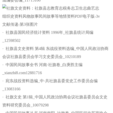
成编委会编_11715100
· 社旗县国民经济统计资料 1996年_社旗县统计局编
_12598502
· 社旗县文史资料 第4辑 东战役资料选编_中国人民政治协商
会议社旗县委员会学习文史委员会_10210189
· 中国民间故事全书 河南·社旗卷_白庚胜主编
_xianzhi8.com12881716
· 宛东战役资料选编_中·共社旗县委党史工作委员会编
_13083166
· 社旗文史 第1辑_中国人民政治协商会议社旗县委员会文史
资料研究委员会_10079298