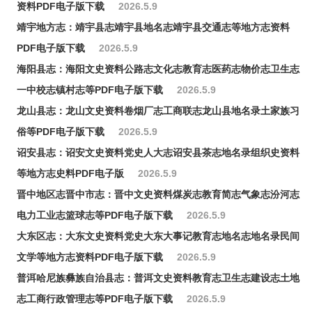
资料PDF电子版下载
2026.5.9
靖宇地方志：靖宇县志靖宇县地名志靖宇县交通志等地方志资料
PDF电子版下载
2026.5.9
海阳县志：海阳文史资料公路志文化志教育志医药志物价志卫生志
一中校志镇村志等PDF电子版下载
2026.5.9
龙山县志：龙山文史资料卷烟厂志工商联志龙山县地名录土家族习
俗等PDF电子版下载
2026.5.9
诏安县志：诏安文史资料党史人大志诏安县茶志地名录组织史资料
等地方志史料PDF电子版
2026.5.9
晋中地区志晋中市志：晋中文史资料煤炭志教育简志气象志汾河志
电力工业志篮球志等PDF电子版下载
2026.5.9
大东区志：大东文史资料党史大东大事记教育志地名志地名录民间
文学等地方志资料PDF电子版下载
2026.5.9
普洱哈尼族彝族自治县志：普洱文史资料教育志卫生志建设志土地
志工商行政管理志等PDF电子版下载
2026.5.9